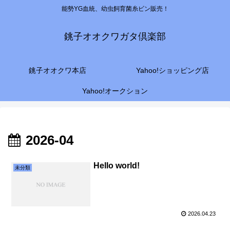
能勢YG血統、幼虫飼育菌糸ビン販売！
銚子オオクワガタ倶楽部
銚子オオクワ本店
Yahoo!ショッピング店
Yahoo!オークション
2026-04
Hello world!
未分類
2026.04.23