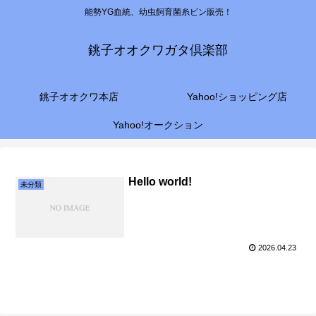
能勢YG血統、幼虫飼育菌糸ビン販売！
銚子オオクワガタ倶楽部
銚子オオクワ本店
Yahoo!ショッピング店
Yahoo!オークション
Hello world!
未分類
2026.04.23